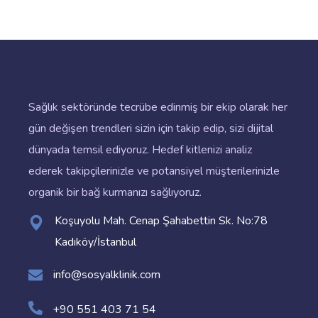
Sağlık sektöründe tecrübe edinmiş bir ekip olarak her
gün değişen trendleri sizin için takip edip, sizi dijital
dünyada temsil ediyoruz. Hedef kitlenizi analiz
ederek takipçilerinizle ve potansiyel müşterilerinizle
organik bir bağ kurmanızı sağlıyoruz.
Koşuyolu Mah. Cenap Şahabettin Sk. No:78
Kadıköy/İstanbul
info@sosyalklinik.com
+90 551 403 71 54