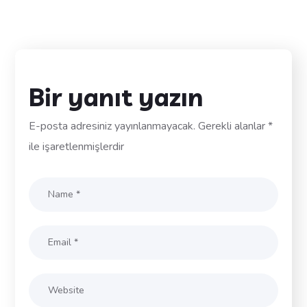
Yönetimi
DIJITAL PR
SOSYAL MEDYA YÖNETIMI
TASARIM
Bir yanıt yazın
E-posta adresiniz yayınlanmayacak.
Gerekli alanlar
*
ile işaretlenmişlerdir