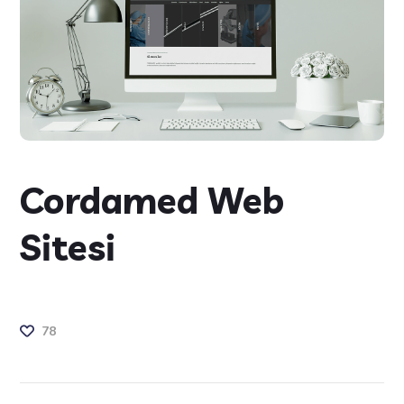
Cordamed Web
Sitesi
78