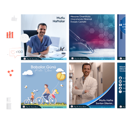
Emrah Yürük – Sosyal Medya