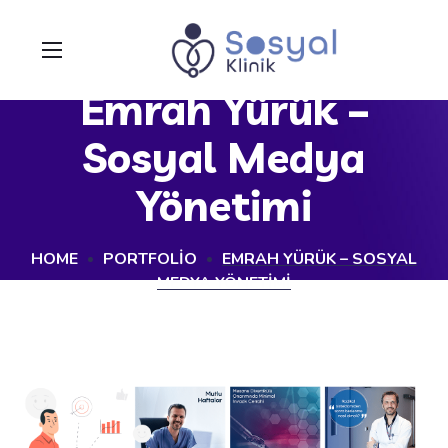
Emrah Yürük –
Sosyal Medya
Yönetimi
HOME
PORTFOLIO
EMRAH YÜRÜK – SOSYAL
MEDYA YÖNETIMI