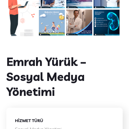
Emrah Yürük –
Sosyal Medya
Yönetimi
HIZMET TÜRÜ