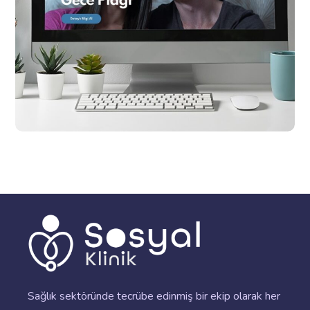
EGUMED Web Sitesi
DIJITAL PR
TASARIM
WEB SITESI
Sağlık sektöründe tecrübe edinmiş bir ekip olarak her